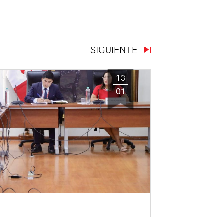
SIGUIENTE
13
01