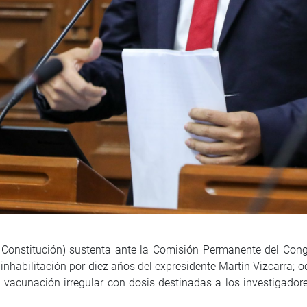
onstitución) sustenta ante la Comisión Permanente del Congr
nhabilitación por diez años del expresidente Martín Vizcarra; o
la vacunación irregular con dosis destinadas a los investigador