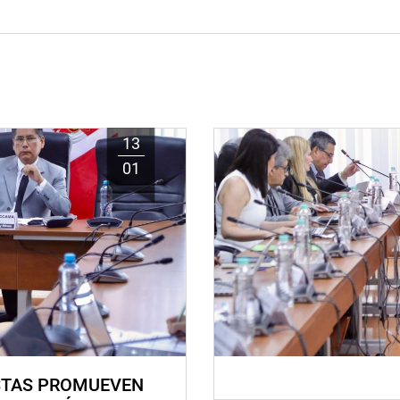
13
01
STAS PROMUEVEN