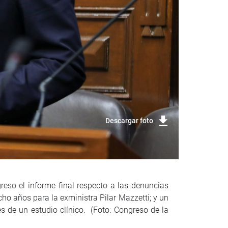
Descargar foto
eso el informe final respecto a las denuncias
cho años para la exministra Pilar Mazzetti; y un
es de un estudio clínico. (Foto: Congreso de la