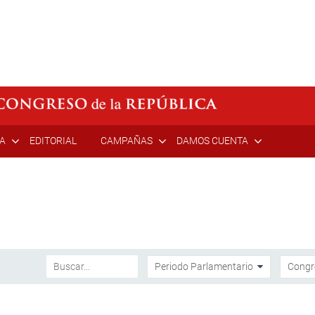
ÍA
EDITORIAL
CAMPAÑAS
DAMOS CUENTA