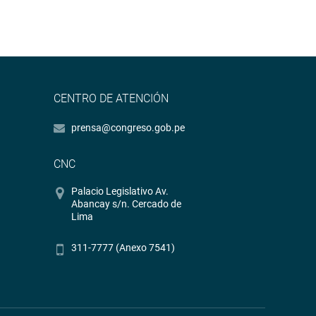
CENTRO DE ATENCIÓN
prensa@congreso.gob.pe
CNC
Palacio Legislativo Av.
Abancay s/n. Cercado de
Lima
311-7777 (Anexo 7541)