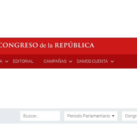
ÍA
EDITORIAL
CAMPAÑAS
DAMOS CUENTA