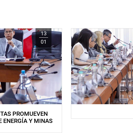
13
01
STAS PROMUEVEN
E ENERGÍA Y MINAS