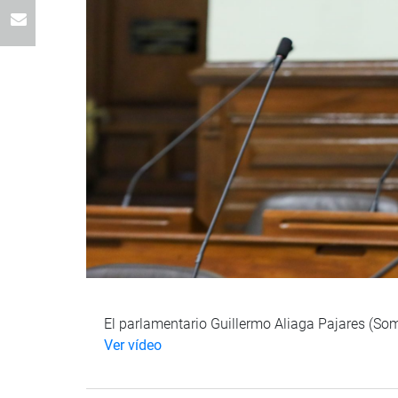
El parlamentario Guillermo Aliaga Pajares (Somo
Ver vídeo