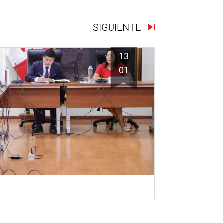
SIGUIENTE
13
01