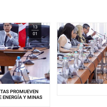
13
01
STAS PROMUEVEN
E ENERGÍA Y MINAS