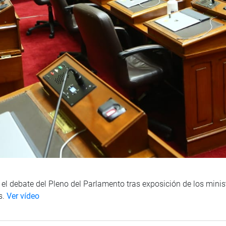
n el debate del Pleno del Parlamento tras exposición de los mini
s.
Ver vídeo