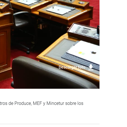
Descargar foto
stros de Produce, MEF y Mincetur sobre los