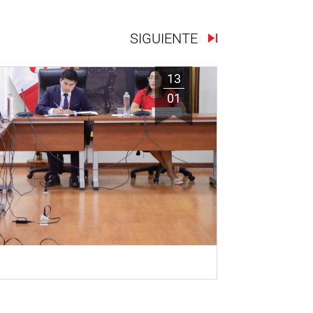
SIGUIENTE
13
01