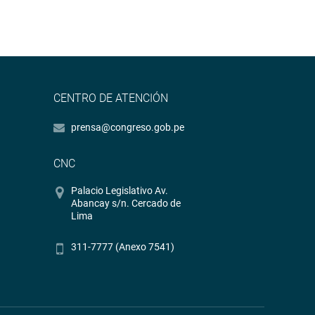
CENTRO DE ATENCIÓN
prensa@congreso.gob.pe
CNC
Palacio Legislativo Av.
Abancay s/n. Cercado de
Lima
311-7777 (Anexo 7541)