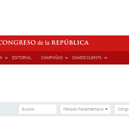
ÍA
EDITORIAL
CAMPAÑAS
DAMOS CUENTA