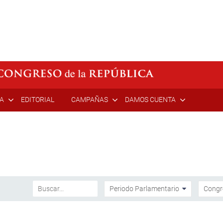
ÍA
EDITORIAL
CAMPAÑAS
DAMOS CUENTA