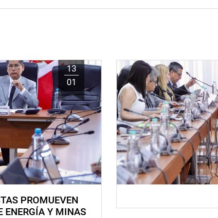
13
01
STAS PROMUEVEN
E ENERGÍA Y MINAS