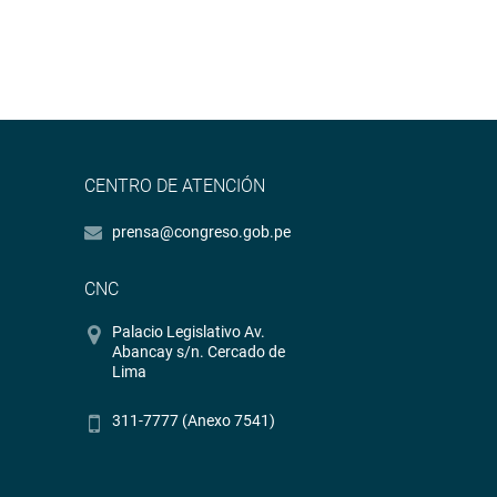
CENTRO DE ATENCIÓN
prensa@congreso.gob.pe
CNC
Palacio Legislativo Av.
Abancay s/n. Cercado de
Lima
311-7777 (Anexo 7541)