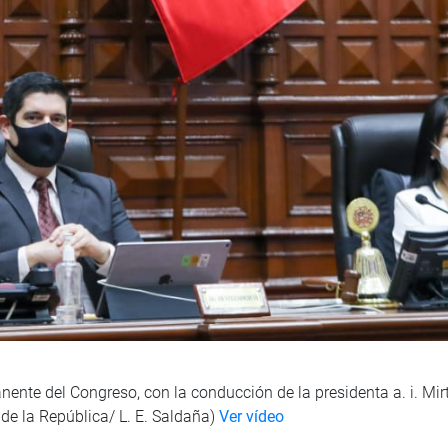
anente del Congreso, con la conducción de la presidenta a. i. Mi
 de la República/ L. E. Saldaña)
Ver vídeo