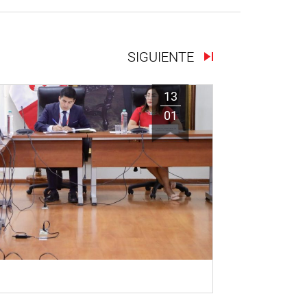
SIGUIENTE
13
01