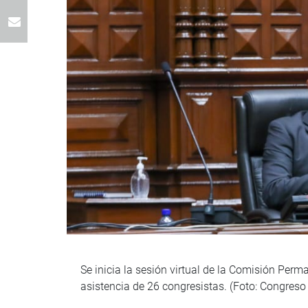
Se inicia la sesión virtual de la Comisión Perm
asistencia de 26 congresistas. (Foto: Congreso