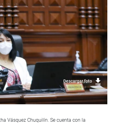
Descargar foto
rtha Vásquez Chuquilín. Se cuenta con la