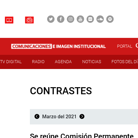
PORTAL
TV DIGITAL
RADIO
AGENDA
NOTICIAS
FOTOS DEL D
CONTRASTES
Marzo del 2021
Se reúne Comisión Permanente