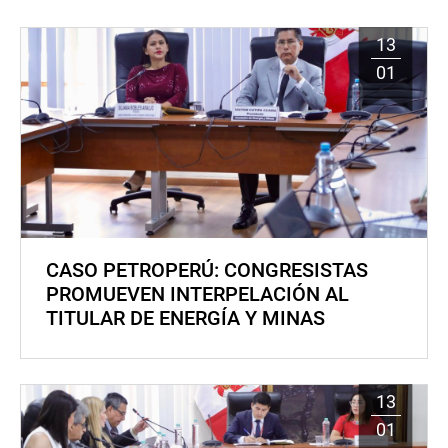
13
01
CASO PETROPERÚ: CONGRESISTAS
PROMUEVEN INTERPELACIÓN AL
TITULAR DE ENERGÍA Y MINAS
13
01