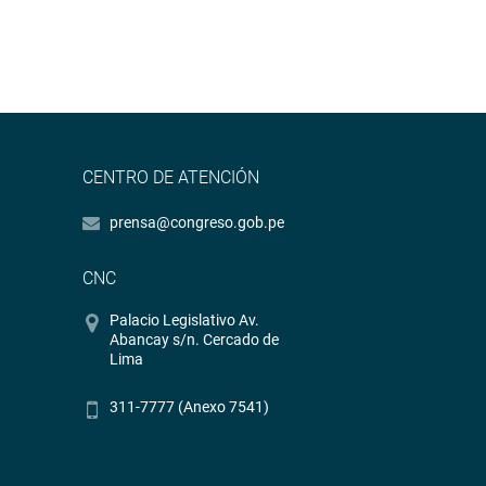
CENTRO DE ATENCIÓN
prensa@congreso.gob.pe
CNC
Palacio Legislativo Av.
Abancay s/n. Cercado de
Lima
311-7777 (Anexo 7541)