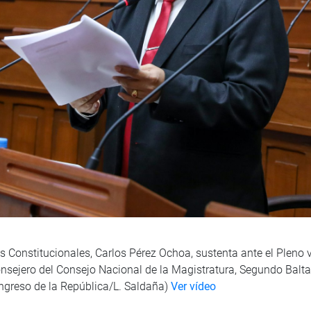
 Constitucionales, Carlos Pérez Ochoa, sustenta ante el Pleno vi
onsejero del Consejo Nacional de la Magistratura, Segundo Balta
ongreso de la República/L. Saldaña)
Ver vídeo