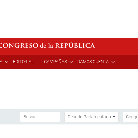
ÍA
EDITORIAL
CAMPAÑAS
DAMOS CUENTA