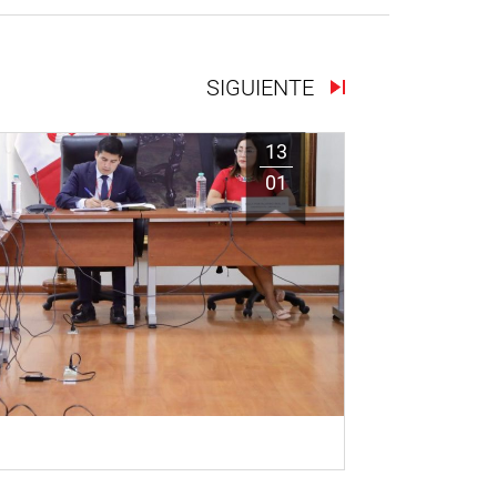
SIGUIENTE
13
01