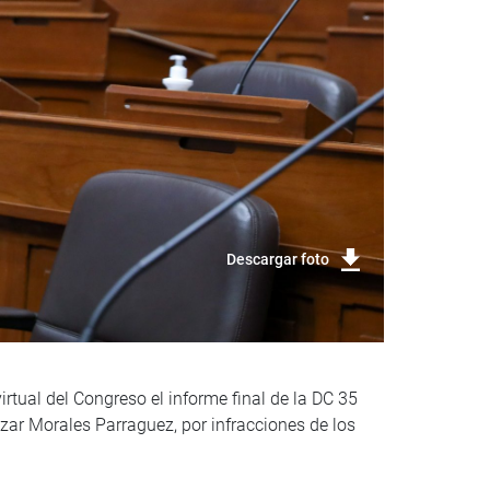
Descargar foto
rtual del Congreso el informe final de la DC 35
zar Morales Parraguez, por infracciones de los