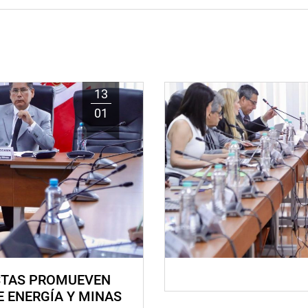
13
01
STAS PROMUEVEN
E ENERGÍA Y MINAS