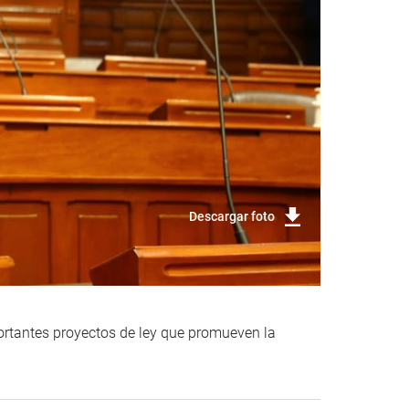
Descargar foto
ortantes proyectos de ley que promueven la