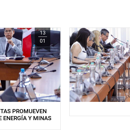
13
01
STAS PROMUEVEN
E ENERGÍA Y MINAS