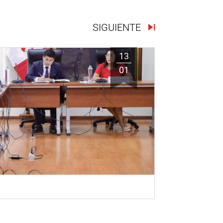
SIGUIENTE
13
01