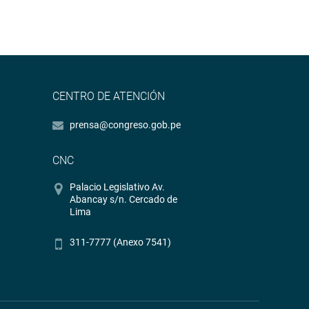
CENTRO DE ATENCIÓN
prensa@congreso.gob.pe
CNC
Palacio Legislativo Av.
Abancay s/n. Cercado de
Lima
311-7777 (Anexo 7541)