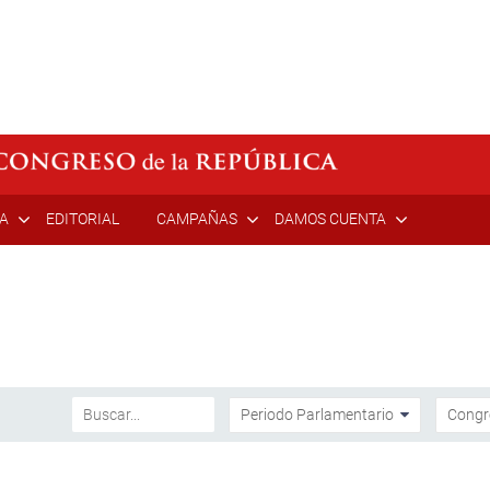
ÍA
EDITORIAL
CAMPAÑAS
DAMOS CUENTA