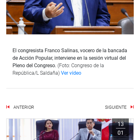
El c
ongresista Franco Salinas, vocero de la bancada
de Acción Popular, interviene en la sesión virtual del
Pleno del Congreso.
(Foto: Congreso de la
República/L Saldaña)
Ver vídeo
ANTERIOR
SIGUIENTE
13
01