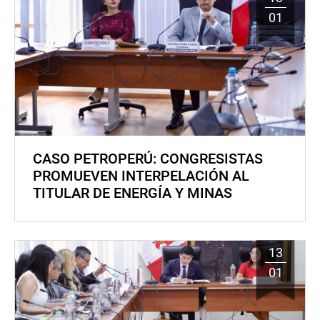
01
CASO PETROPERÚ: CONGRESISTAS
PROMUEVEN INTERPELACIÓN AL
TITULAR DE ENERGÍA Y MINAS
13
01