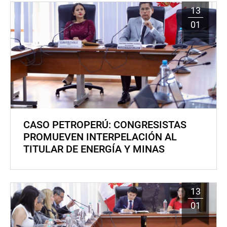
13
01
CASO PETROPERÚ: CONGRESISTAS
PROMUEVEN INTERPELACIÓN AL
TITULAR DE ENERGÍA Y MINAS
13
01