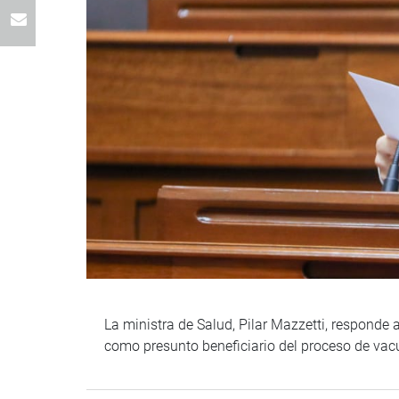
La ministra de Salud, Pilar Mazzetti, responde 
como presunto beneficiario del proceso de vacu