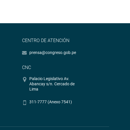
CENTRO DE ATENCIÓN
prensa@congreso.gob.pe
CNC
Palacio Legislativo Av.
Abancay s/n. Cercado de
Lima
311-7777 (Anexo 7541)