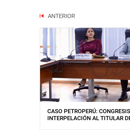
ANTERIOR
CASO PETROPERÚ: CONGRESI
INTERPELACIÓN AL TITULAR D