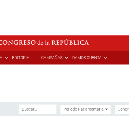
ÍA
EDITORIAL
CAMPAÑAS
DAMOS CUENTA