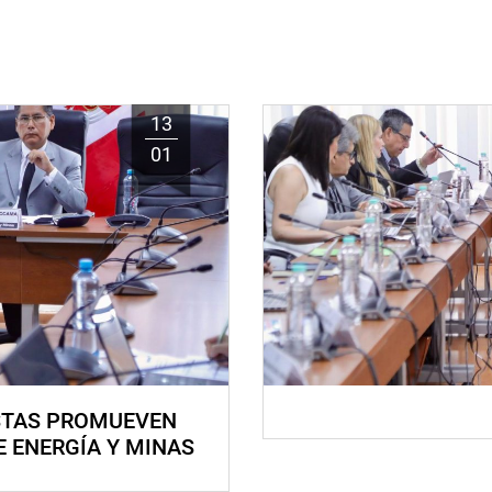
13
01
STAS PROMUEVEN
E ENERGÍA Y MINAS