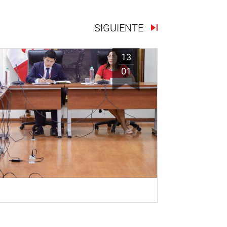
SIGUIENTE
13
01