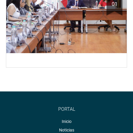
01
PORTAL
Inicio
Noticias