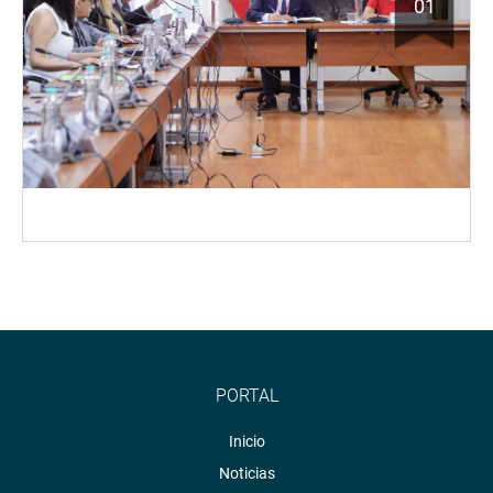
01
PORTAL
Inicio
Noticias