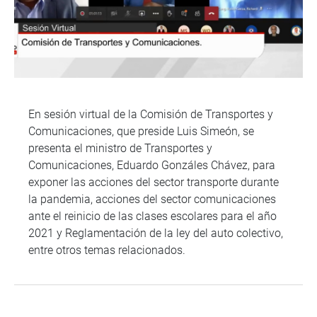
En sesión virtual de la Comisión de Transportes y
Comunicaciones, que preside Luis Simeón, se
presenta el ministro de Transportes y
Comunicaciones, Eduardo Gonzáles Chávez, para
exponer las acciones del sector transporte durante
la pandemia, acciones del sector comunicaciones
ante el reinicio de las clases escolares para el año
2021 y Reglamentación de la ley del auto colectivo,
entre otros temas relacionados.