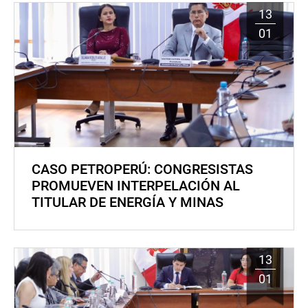
13
01
CASO PETROPERÚ: CONGRESISTAS
PROMUEVEN INTERPELACIÓN AL
TITULAR DE ENERGÍA Y MINAS
13
01