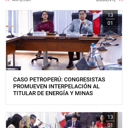
13
01
CASO PETROPERÚ: CONGRESISTAS
PROMUEVEN INTERPELACIÓN AL
TITULAR DE ENERGÍA Y MINAS
13
01