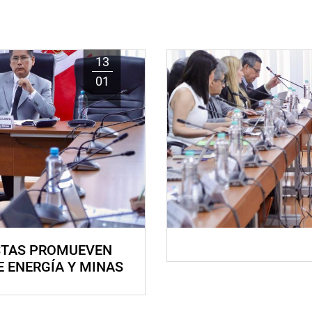
13
01
STAS PROMUEVEN
E ENERGÍA Y MINAS