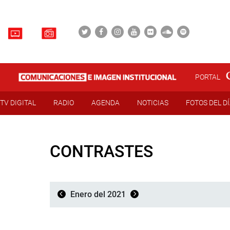
PORTAL
TV DIGITAL
RADIO
AGENDA
NOTICIAS
FOTOS DEL D
CONTRASTES
Enero del 2021