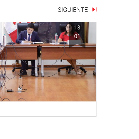
SIGUIENTE
13
01