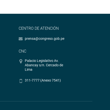
CENTRO DE ATENCIÓN
prensa@congreso.gob.pe
CNC
Palacio Legislativo Av.
Abancay s/n. Cercado de
Lima
311-7777 (Anexo 7541)