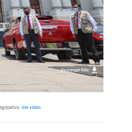
Descargar foto
egislativo.
Ver vídeo