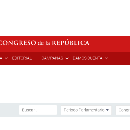
ÍA
EDITORIAL
CAMPAÑAS
DAMOS CUENTA