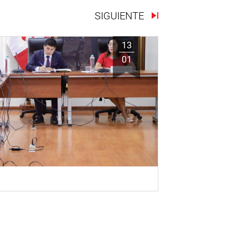
SIGUIENTE
13
01