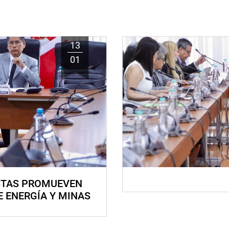
13
01
STAS PROMUEVEN
E ENERGÍA Y MINAS