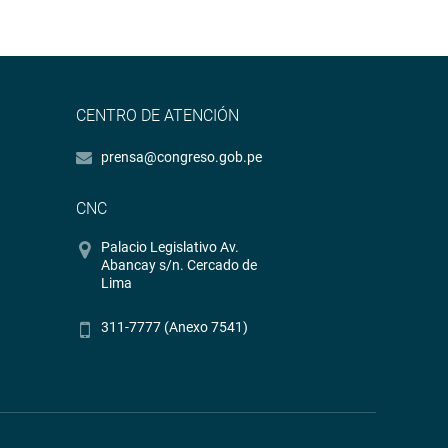
CENTRO DE ATENCIÓN
prensa@congreso.gob.pe
CNC
Palacio Legislativo Av.
Abancay s/n. Cercado de
Lima
311-7777 (Anexo 7541)