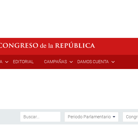
ÍA
EDITORIAL
CAMPAÑAS
DAMOS CUENTA