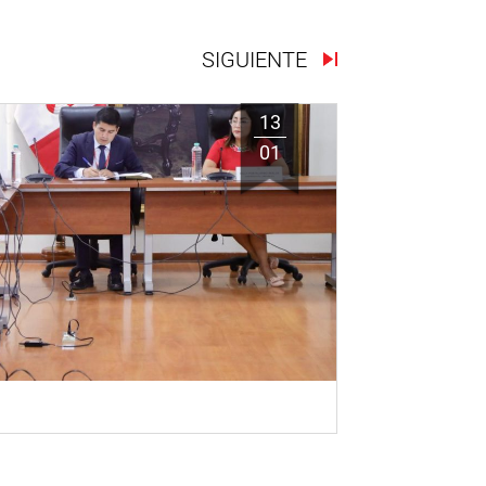
SIGUIENTE
13
01