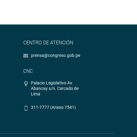
CENTRO DE ATENCIÓN
prensa@congreso.gob.pe
CNC
Palacio Legislativo Av.
Abancay s/n. Cercado de
Lima
311-7777 (Anexo 7541)