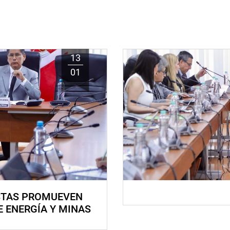
13
01
STAS PROMUEVEN
E ENERGÍA Y MINAS