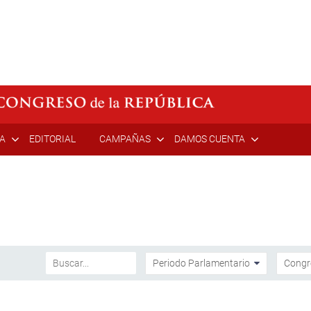
ÍA
EDITORIAL
CAMPAÑAS
DAMOS CUENTA