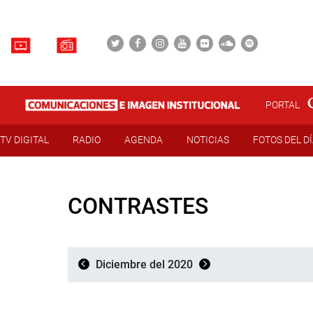
PORTAL
TV DIGITAL
RADIO
AGENDA
NOTICIAS
FOTOS DEL D
CONTRASTES
Diciembre del 2020