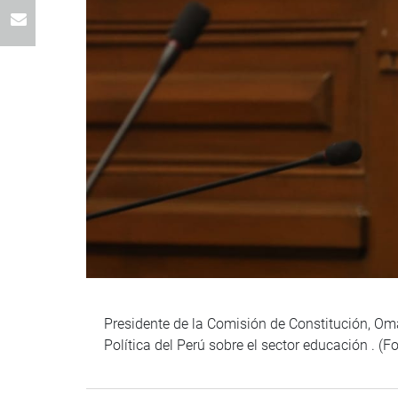
Presidente de la Comisión de Constitución, Om
Política del Perú sobre el sector educación . (