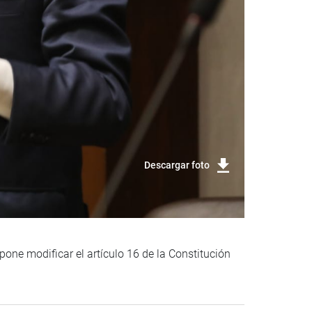
Descargar foto
one modificar el artículo 16 de la Constitución