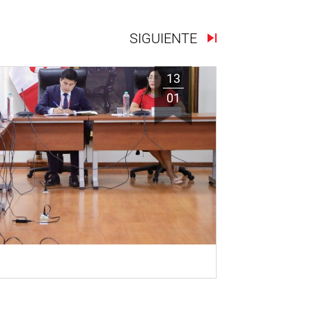
SIGUIENTE
13
01