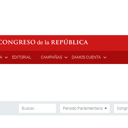
ÍA
EDITORIAL
CAMPAÑAS
DAMOS CUENTA