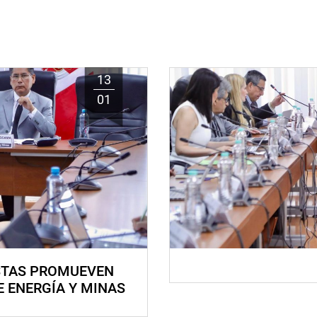
13
01
STAS PROMUEVEN
E ENERGÍA Y MINAS