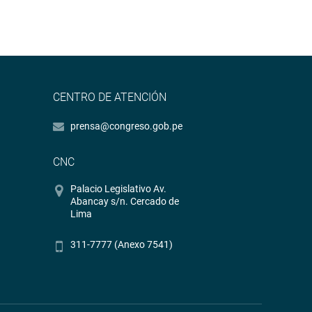
CENTRO DE ATENCIÓN
prensa@congreso.gob.pe
CNC
Palacio Legislativo Av.
Abancay s/n. Cercado de
Lima
311-7777 (Anexo 7541)