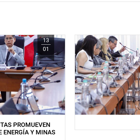
13
01
STAS PROMUEVEN
E ENERGÍA Y MINAS