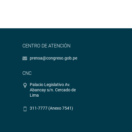
CENTRO DE ATENCIÓN
prensa@congreso.gob.pe
CNC
Palacio Legislativo Av.
Abancay s/n. Cercado de
Lima
311-7777 (Anexo 7541)