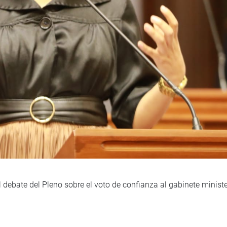
el debate del Pleno sobre el voto de confianza al gabinete minist