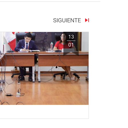
SIGUIENTE
13
01