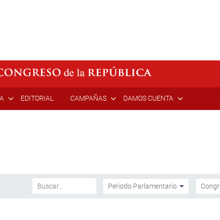
ÍA
EDITORIAL
CAMPAÑAS
DAMOS CUENTA