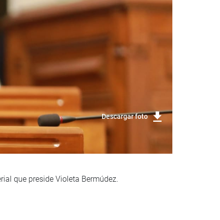
Descargar foto
erial que preside Violeta Bermúdez.