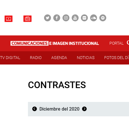
PORTAL
TV DIGITAL
RADIO
AGENDA
NOTICIAS
FOTOS DEL D
CONTRASTES
Diciembre del 2020