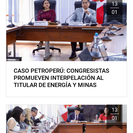
13
01
CASO PETROPERÚ: CONGRESISTAS
PROMUEVEN INTERPELACIÓN AL
TITULAR DE ENERGÍA Y MINAS
13
01