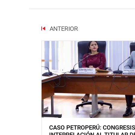
ANTERIOR
CASO PETROPERÚ: CONGRESI
INTERPELACIÓN AL TITULAR D