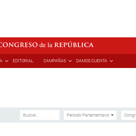
ÍA
EDITORIAL
CAMPAÑAS
DAMOS CUENTA