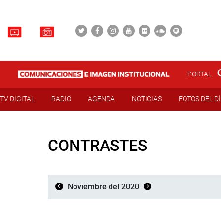
PORTAL
TV DIGITAL
RADIO
AGENDA
NOTICIAS
FOTOS DEL D
CONTRASTES
Noviembre del 2020