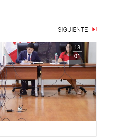
SIGUIENTE
13
01