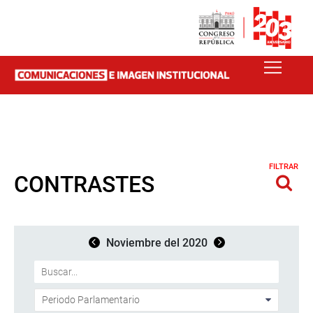
FILTRAR
CONTRASTES
Noviembre del 2020