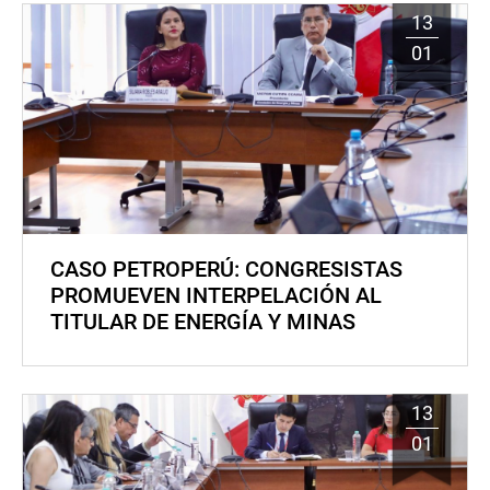
13
01
CASO PETROPERÚ: CONGRESISTAS
PROMUEVEN INTERPELACIÓN AL
TITULAR DE ENERGÍA Y MINAS
13
01