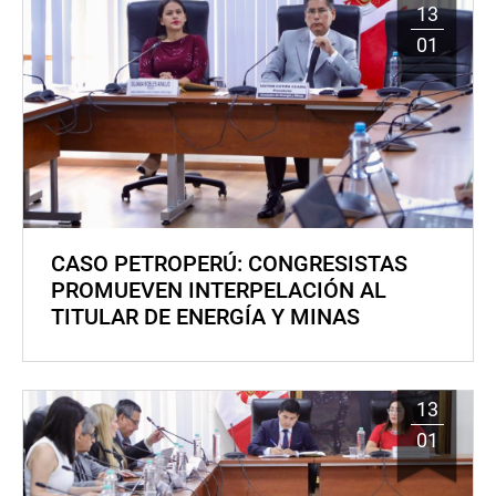
13
01
CASO PETROPERÚ: CONGRESISTAS
PROMUEVEN INTERPELACIÓN AL
TITULAR DE ENERGÍA Y MINAS
13
01