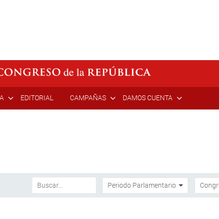
ÍA
EDITORIAL
CAMPAÑAS
DAMOS CUENTA