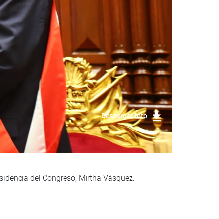
Descargar foto
residencia del Congreso, Mirtha Vásquez.