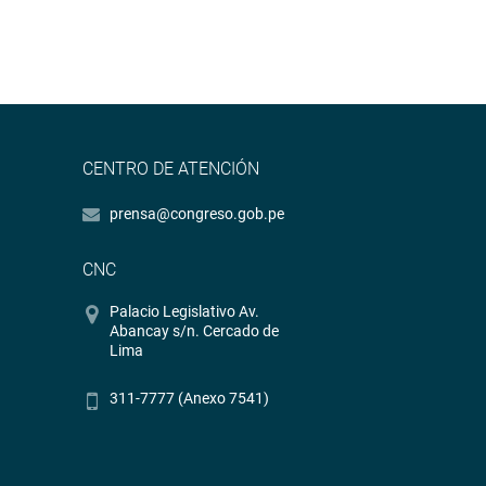
CENTRO DE ATENCIÓN
prensa@congreso.gob.pe
CNC
Palacio Legislativo Av.
Abancay s/n. Cercado de
Lima
311-7777 (Anexo 7541)