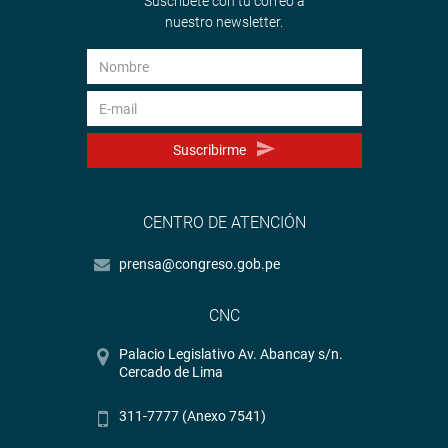
Suscríbete con tu correo a
nuestro newsletter.
Suscribirme
CENTRO DE ATENCIÓN
prensa@congreso.gob.pe
CNC
Palacio Legislativo Av. Abancay s/n.
Cercado de Lima
311-7777 (Anexo 7541)