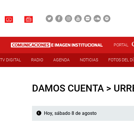
PORTAL
TV DIGITAL
RADIO
AGENDA
NOTICIAS
FOTOS DEL D
DAMOS CUENTA > URRE
Hoy, sábado 8 de agosto