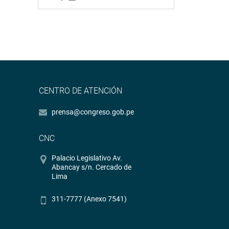
CENTRO DE ATENCIÓN
prensa@congreso.gob.pe
CNC
Palacio Legislativo Av.
Abancay s/n. Cercado de
Lima
311-7777 (Anexo 7541)