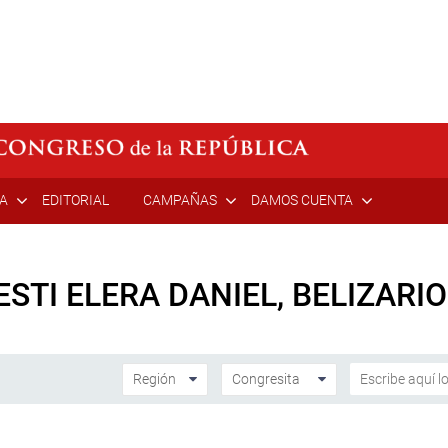
ÍA
EDITORIAL
CAMPAÑAS
DAMOS CUENTA
STI ELERA DANIEL, BELIZARIO