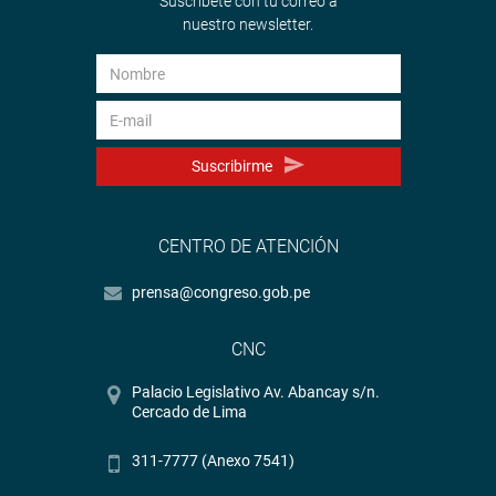
Suscríbete con tu correo a
nuestro newsletter.
Suscribirme
CENTRO DE ATENCIÓN
prensa@congreso.gob.pe
CNC
Palacio Legislativo Av. Abancay s/n.
Cercado de Lima
311-7777 (Anexo 7541)