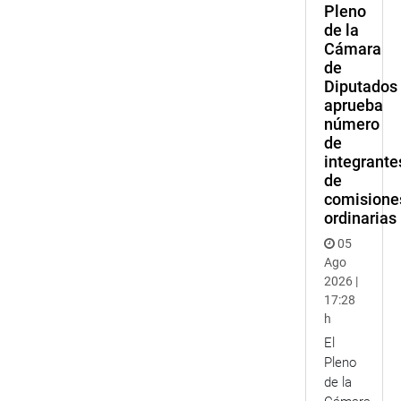
Pleno
de la
Cámara
de
Diputados
aprueba
número
de
integrante
de
comisione
ordinarias
05
Ago
2026 |
17:28
h
El
Pleno
de la