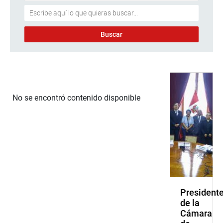
No se encontró contenido disponible
President
de la
Cámara