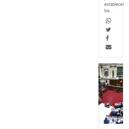
establecer
los...