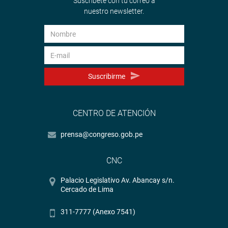
Suscríbete con tu correo a
nuestro newsletter.
Suscribirme
CENTRO DE ATENCIÓN
prensa@congreso.gob.pe
CNC
Palacio Legislativo Av. Abancay s/n.
Cercado de Lima
311-7777 (Anexo 7541)