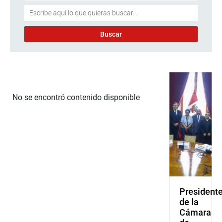
No se encontró contenido disponible
President
de la
Cámara