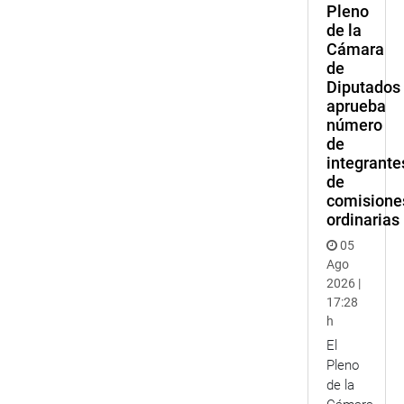
Pleno
de la
Cámara
de
Diputados
aprueba
número
de
integrante
de
comisione
ordinarias
05
Ago
2026 |
17:28
h
El
Pleno
de la