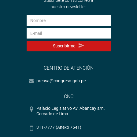
Suscríbete con tu correo a
nuestro newsletter.
Suscribirme
CENTRO DE ATENCIÓN
prensa@congreso.gob.pe
CNC
Palacio Legislativo Av. Abancay s/n.
Cercado de Lima
311-7777 (Anexo 7541)