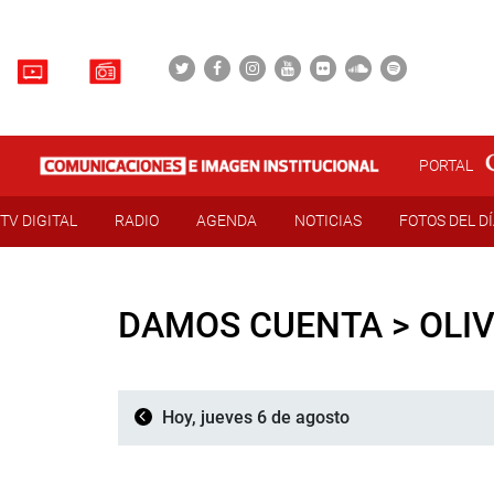
PORTAL
TV DIGITAL
RADIO
AGENDA
NOTICIAS
FOTOS DEL D
DAMOS CUENTA > OLIV
Hoy, jueves 6 de agosto