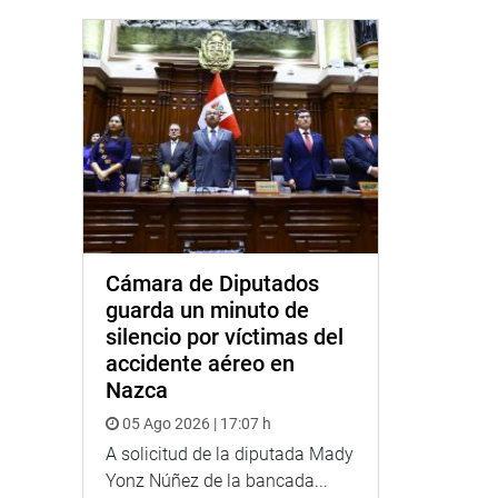
Cámara de Diputados
guarda un minuto de
silencio por víctimas del
accidente aéreo en
Nazca
05 Ago 2026 | 17:07 h
A solicitud de la diputada Mady
Yonz Núñez de la bancada...