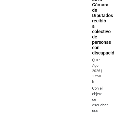
Cámara
de
Diputados
recibió
a
colectivo
de
personas
con
discapaci
07
Ago
2026 |
17:50
h
Con el
objeto
de
escuchar
sus