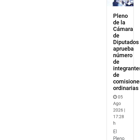
Pleno
de la
Cámara
de
Diputados
aprueba
número
de
integrante
de
comisione
ordinarias
05
Ago
2026 |
17:28
h
El
Pleno