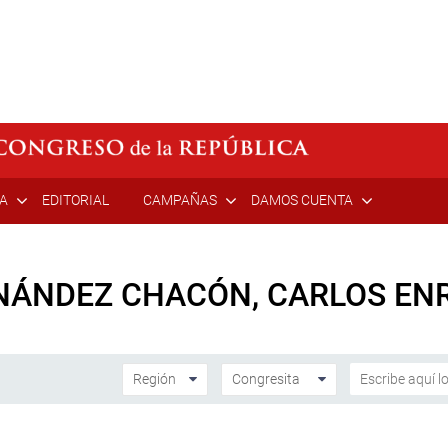
ÍA
EDITORIAL
CAMPAÑAS
DAMOS CUENTA
NÁNDEZ CHACÓN, CARLOS EN