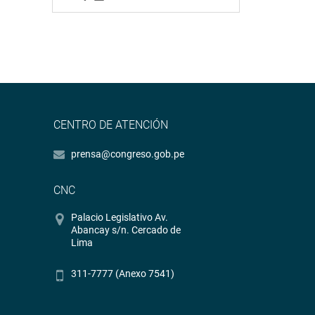
CENTRO DE ATENCIÓN
prensa@congreso.gob.pe
CNC
Palacio Legislativo Av.
Abancay s/n. Cercado de
Lima
311-7777 (Anexo 7541)