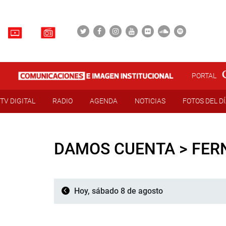
PORTAL
TV DIGITAL
RADIO
AGENDA
NOTICIAS
FOTOS DEL D
DAMOS CUENTA > FER
Hoy, sábado 8 de agosto