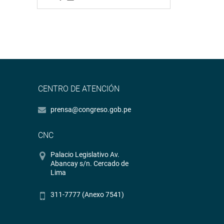
CENTRO DE ATENCIÓN
prensa@congreso.gob.pe
CNC
Palacio Legislativo Av.
Abancay s/n. Cercado de
Lima
311-7777 (Anexo 7541)