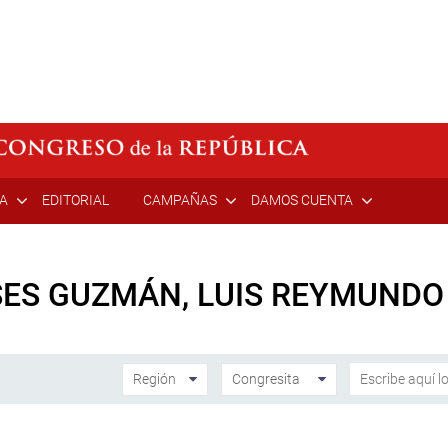
ÍA
EDITORIAL
CAMPAÑAS
DAMOS CUENTA
SES GUZMÁN, LUIS REYMUNDO