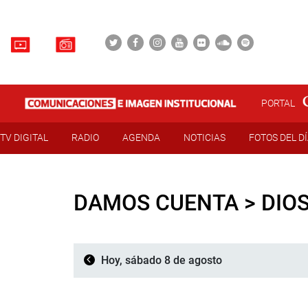
PORTAL
TV DIGITAL
RADIO
AGENDA
NOTICIAS
FOTOS DEL D
DAMOS CUENTA > DIO
Hoy, sábado 8 de agosto