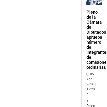
Pleno
de la
Cámara
de
Diputados
aprueba
número
de
integrante
de
comisione
ordinarias
05
Ago
2026 |
17:28
h
El
Pleno