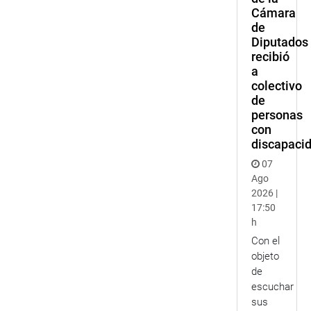
Cámara
de
Diputados
recibió
a
colectivo
de
personas
con
discapaci
07
Ago
2026 |
17:50
h
Con el
objeto
de
escuchar
sus