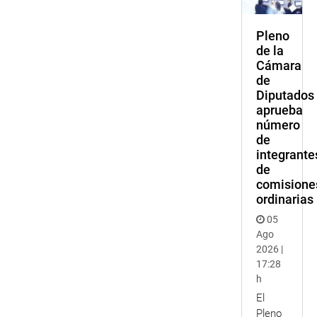
Pleno
de la
Cámara
de
Diputados
aprueba
número
de
integrante
de
comisione
ordinarias
05
Ago
2026 |
17:28
h
El
Pleno