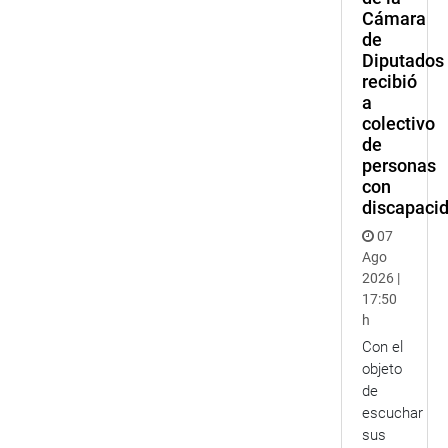
Cámara
de
Diputados
recibió
a
colectivo
de
personas
con
discapaci
07
Ago
2026 |
17:50
h
Con el
objeto
de
escuchar
sus