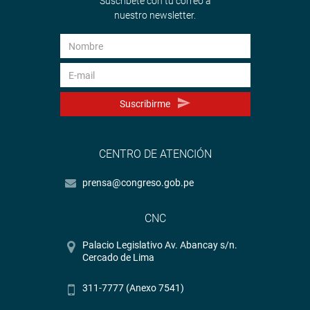
Suscríbete con tu correo a
nuestro newsletter.
Suscribirme
CENTRO DE ATENCIÓN
prensa@congreso.gob.pe
CNC
Palacio Legislativo Av. Abancay s/n.
Cercado de Lima
311-7777 (Anexo 7541)