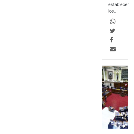
establecer
los...