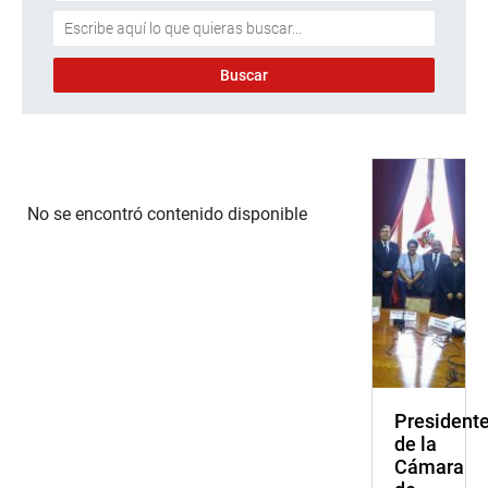
No se encontró contenido disponible
President
de la
Cámara