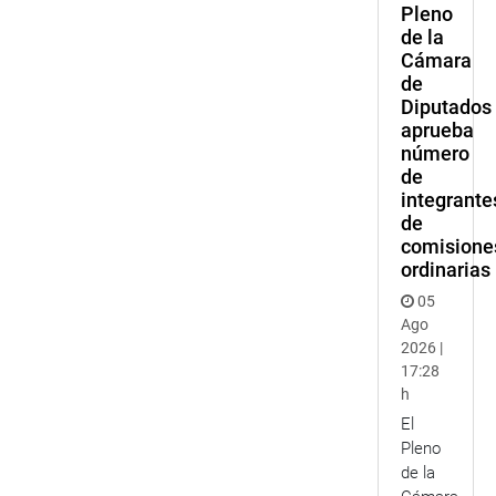
Pleno
de la
Cámara
de
Diputados
aprueba
número
de
integrante
de
comisione
ordinarias
05
Ago
2026 |
17:28
h
El
Pleno
de la