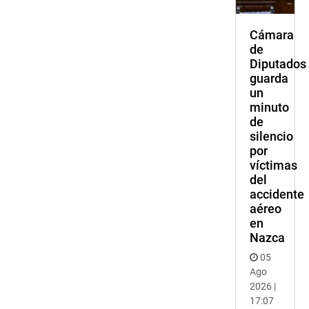
Cámara
de
Diputados
guarda
un
minuto
de
silencio
por
víctimas
del
accidente
aéreo
en
Nazca
05
Ago
2026 |
17:07