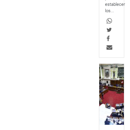
establecer
los...