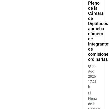
Pleno
de la
Cámara
de
Diputados
aprueba
número
de
integrante
de
comisione
ordinarias
05
Ago
2026 |
17:28
h
El
Pleno
de la