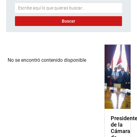
No se encontró contenido disponible
President
de la
Cámara