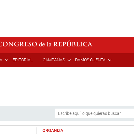
ÍA
EDITORIAL
CAMPAÑAS
DAMOS CUENTA
ORGANIZA