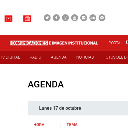
PORTAL
TV DIGITAL
RADIO
AGENDA
NOTICIAS
FOTOS DEL D
AGENDA
Lunes 17 de octubre
HORA
TEMA