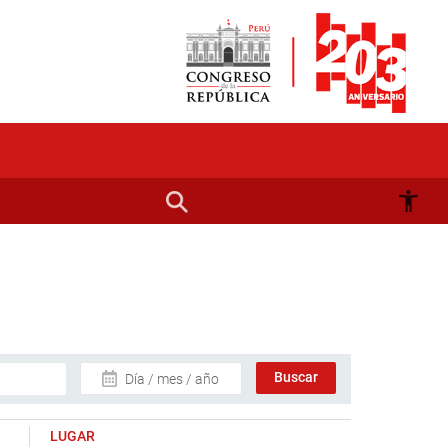
Día / mes / año
LUGAR