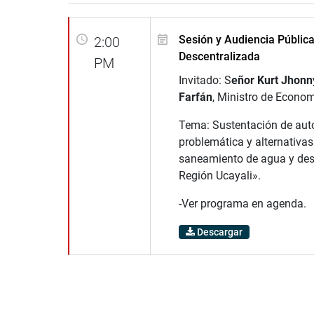
Sesión y Audiencia Públic
2:00
Descentralizada
PM
Invitado: S
eñor Kurt Jhonn
Farfán
, Ministro de Econo
Tema: Sustentación de aut
problemática y alternativas
saneamiento de agua y des
Región Ucayali».
-Ver programa en agenda.
Descargar