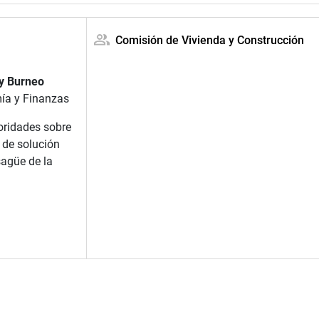
a
Comisión de Vivienda y Construcción
y Burneo
mía y Finanzas
oridades sobre
 de solución
agüe de la