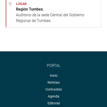
LUGAR
Región Tumbes.
Auditorio de la sede Central del Gobierno
Regional de Tumbes.
PORTAL
Inicio
Noticias
Contrastes
Agenda
Editorial