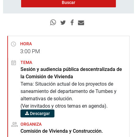
HORA
3:00
PM
TEMA
Sesión y audiencia pública descentralizada de
la Comisión de Vivienda
Tema: Situación actual de los proyectos de
saneamiento del departamento de Tumbes y
alternativas de solución.
(Ver invitados y otros temas en agenda).
Descargar
ORGANIZA
Comisión de Vivienda y Construcción.