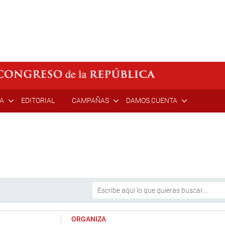
ÍA
EDITORIAL
CAMPAÑAS
DAMOS CUENTA
ORGANIZA