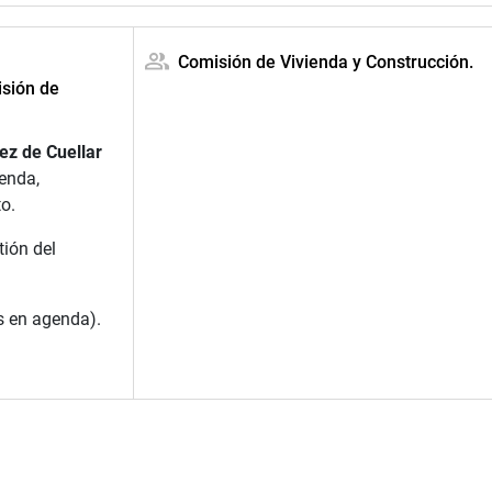
Comisión de Vivienda y Construcción.
isión de
ez de Cuellar
ienda,
o.
tión del
s en agenda).