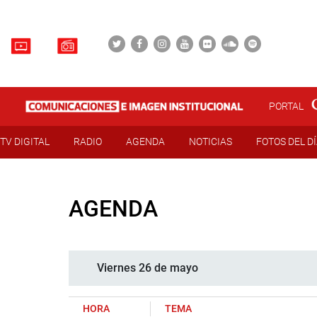
PORTAL
TV DIGITAL
RADIO
AGENDA
NOTICIAS
FOTOS DEL D
AGENDA
Viernes 26 de mayo
HORA
TEMA