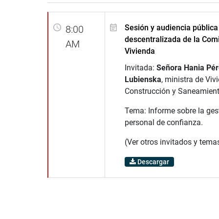
Sesión y audiencia pública
8:00
descentralizada de la Com
AM
Vivienda
Invitada:
Señora Hania Pér
Lubienska
, ministra de Viv
Construcción y Saneamient
Tema: Informe sobre la ges
personal de confianza.
(Ver otros invitados y tema
Descargar