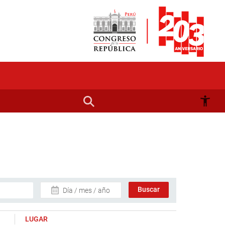
Día / mes / año
LUGAR