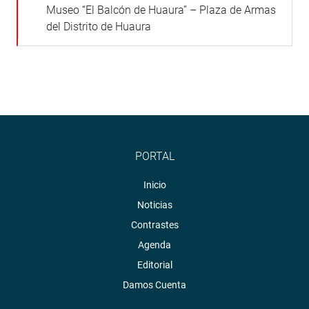
Museo “El Balcón de Huaura” – Plaza de Armas
del Distrito de Huaura
PORTAL
Inicio
Noticias
Contrastes
Agenda
Editorial
Damos Cuenta