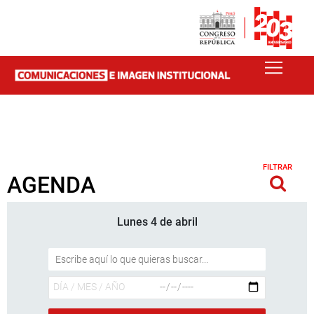
FILTRAR
AGENDA
Lunes 4 de abril