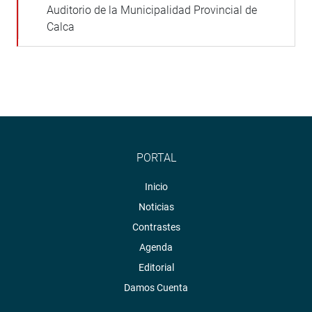
Auditorio de la Municipalidad Provincial de
Calca
PORTAL
Inicio
Noticias
Contrastes
Agenda
Editorial
Damos Cuenta