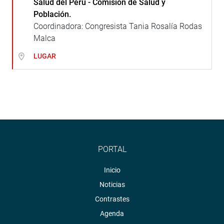
Salud del Perú - Comisión de Salud y
Población.
Coordinadora: Congresista Tania Rosalía Rodas
Malca
LUGAR
PORTAL
Inicio
Noticias
Contrastes
Agenda