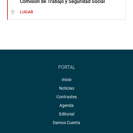
Comisión de Trabajo y Seguridad Social
LUGAR
PORTAL
Inicio
Noticias
Contrastes
Agenda
Editorial
Damos Cuenta